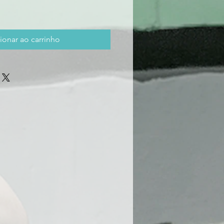
ionar ao carrinho