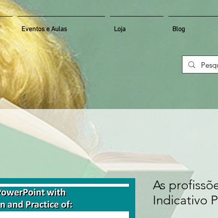
Eventos e Aulas
Loja
Blog
As profissõ
Indicativo 