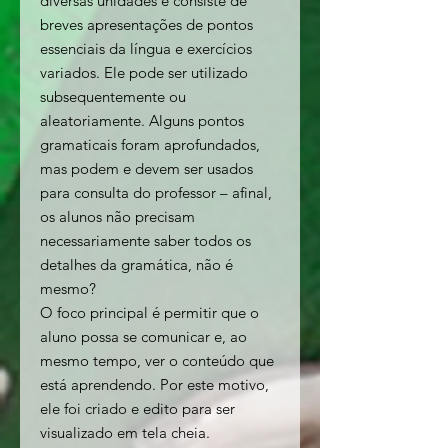
diversas unidades e consiste de
breves apresentações de pontos
essenciais da língua e exercícios
variados. Ele pode ser utilizado
subsequentemente ou
aleatoriamente. Alguns pontos
gramaticais foram aprofundados,
mas podem e devem ser usados
para consulta do professor – afinal,
os alunos não precisam
necessariamente saber todos os
detalhes da gramática, não é
mesmo?
O foco principal é permitir que o
aluno possa se comunicar e, ao
mesmo tempo, ver o conteúdo que
está aprendendo. Por este motivo,
ele foi criado e edito para ser
visualizado em tela cheia.