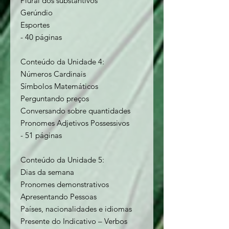
Plural dos substantivos
Gerúndio
Esportes
- 40 páginas
Conteúdo da Unidade 4:
Números Cardinais
Símbolos Matemáticos
Perguntando preços
Conversando sobre quantidades
Pronomes Adjetivos Possessivos
- 51 páginas
Conteúdo da Unidade 5:
Dias da semana
Pronomes demonstrativos
Apresentando Pessoas
Países, nacionalidades e idiomas
Presente do Indicativo – Verbos