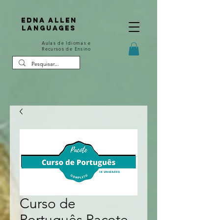
Edna Allen
Languages
Aulas de Idiomas e
Recursos de Ensino
Curso de
Português Pacote