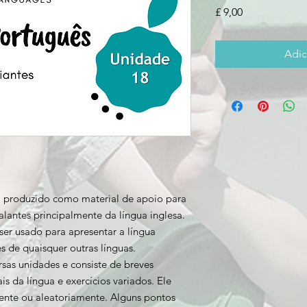
Preço
£ 9,00
Adic
oi produzido como material de apoio para
alantes principalmente da língua inglesa.
ser usado para apresentar a língua
es de quaisquer outras línguas.
rsas unidades e consiste de breves
s da língua e exercícios variados. Ele
ente ou aleatoriamente. Alguns pontos