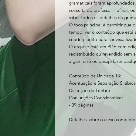
gramaticais foram aprofundados
consulta do professor – afinal, 
saber todos os detalhes da gram
O foco principal é permitir que 
tempo, ver o conteúdo que está a
criado e edito para ser visualizad
O arquivo está em PDF, com ediçã
redistribuído ou revendido sem a
algum erro ou deseje fazer qualq
Conteúdo da Unidade 18:
Acentuação e Separação Silábic
Distinção de Timbre
Conjunções Coordenativas
- 39 páginas
Detalhes sobre o curso complet