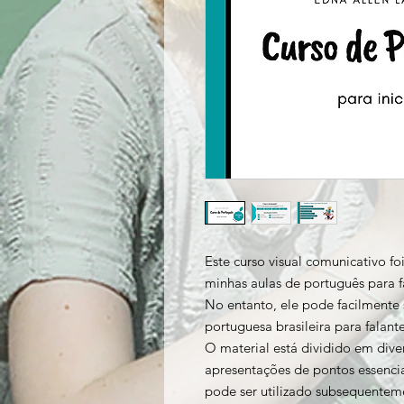
Este curso visual comunicativo f
minhas aulas de português para f
No entanto, ele pode facilmente 
portuguesa brasileira para falant
O material está dividido em dive
apresentações de pontos essenciai
pode ser utilizado subsequentem