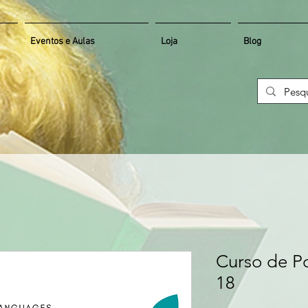
Eventos e Aulas
Loja
Blog
Curso de P
18