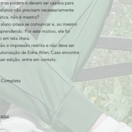
, mas podem e devem ser usados para
os alunos não precisam necessariamente
ática, não é mesmo?
o aluno possa se comunicar e, ao mesmo
prendendo. Por este motivo, ele foi
o em tela cheia.
o e impressão restrita e não deve ser
utorização de Edna Allen. Caso encontre
uer edição, entre em contato.
a Completa
o
aqui
.