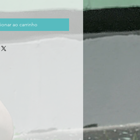
ionar ao carrinho