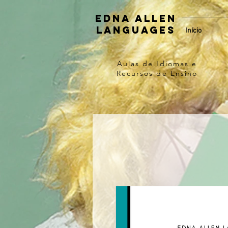
Edna Allen
Languages
Início
Aulas de Idiomas e
Recursos de Ensino