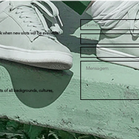
k when new slots will be available!
s of all backgrounds, cultures,