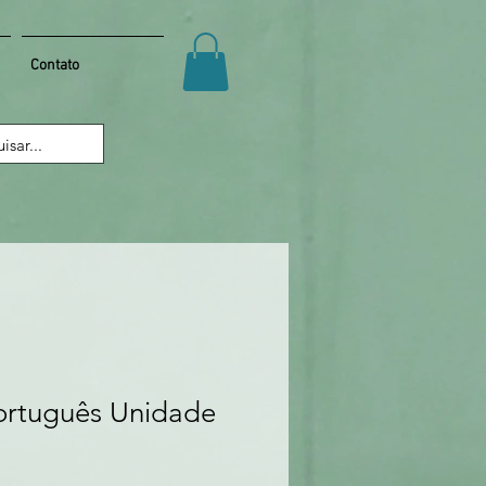
Contato
ortuguês Unidade