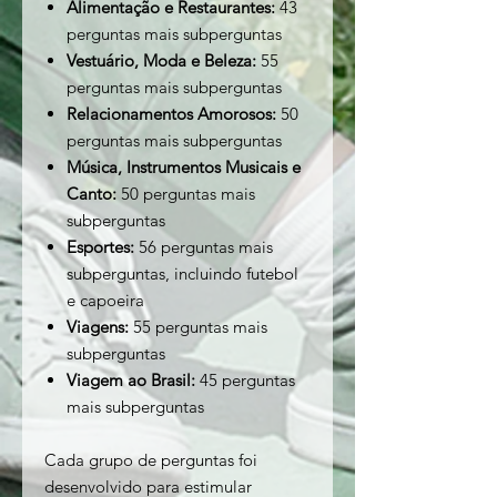
Alimentação e Restaurantes:
43
perguntas mais subperguntas
Vestuário, Moda e Beleza:
55
perguntas mais subperguntas
Relacionamentos Amorosos:
50
perguntas mais subperguntas
Música, Instrumentos Musicais e
Canto:
50 perguntas mais
subperguntas
Esportes:
56 perguntas mais
subperguntas, incluindo futebol
e capoeira
Viagens:
55 perguntas mais
subperguntas
Viagem ao Brasil:
45 perguntas
mais subperguntas
Cada grupo de perguntas foi
desenvolvido para estimular