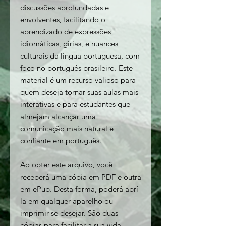
discussões aprofundadas e
envolventes, facilitando o
aprendizado de expressões
idiomáticas, gírias, e nuances
culturais da língua portuguesa, com
foco no português brasileiro. Este
material é um recurso valioso para
quem deseja tornar suas aulas mais
interativas e para estudantes que
almejam alcançar uma
comunicação mais natural e
confiante em português.
Ao obter este arquivo, você
receberá uma cópia em PDF e outra
em ePub. Desta forma, poderá abrí-
la em qualquer aparelho ou
imprimir se desejar. São duas
cópias para facilitar a sua vida.