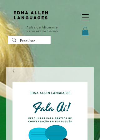
Edna Allen
Languages
Aulas de Idiomas e
Recursos de Ensino