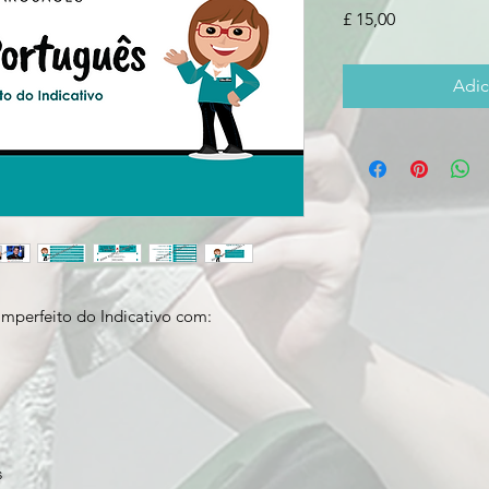
Preço
£ 15,00
Adic
Imperfeito do Indicativo com:
s