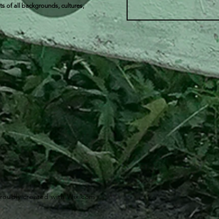
s of all backgrounds, cultures,
Proudly created with Wix.com