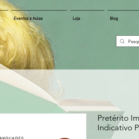
Eventos e Aulas
Loja
Blog
Pretérito I
Indicativo 