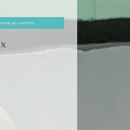
ionar ao carrinho