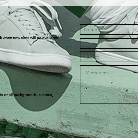
k when new slots will be available!
s of all backgrounds, cultures,