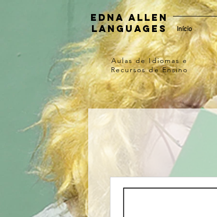
Edna Allen
Languages
Início
Aulas de Idiomas e
Recursos de Ensino