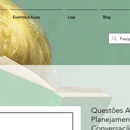
Eventos e Aulas
Loja
Blog
Questões A
Planejamen
Conversaç