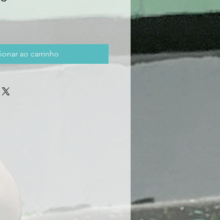
ionar ao carrinho