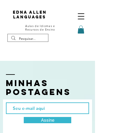
Edna Allen
Languages
Aulas de Idiomas e
Recursos de Ensino
Minhas
postagens
Assine