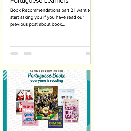
Portuguese Learners
Book Recommendations part 2 I want to
start asking you if you have read our
previous post about book
recommendations. If you have not,...