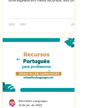
uma espiada em meus recursos, sou uma
professora de português...
Edna Allen Languages
21 de jan. de 2022