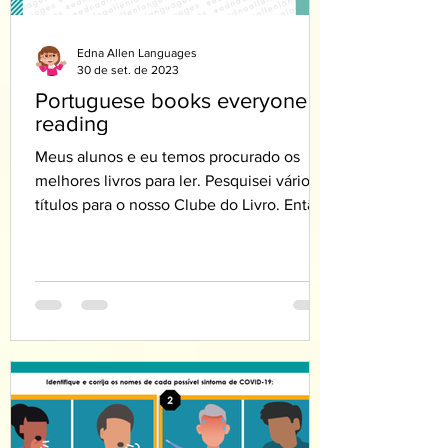
Edna Allen Languages
30 de set. de 2023
Portuguese books everyone is
reading
Meus alunos e eu temos procurado os
melhores livros para ler. Pesquisei vários
títulos para o nosso Clube do Livro. Então,
vamos dar uma...