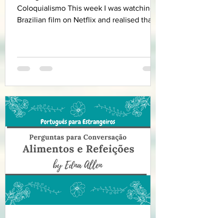
Coloquialismo This week I was watching a
Brazilian film on Netflix and realised that
we tend to use slang...