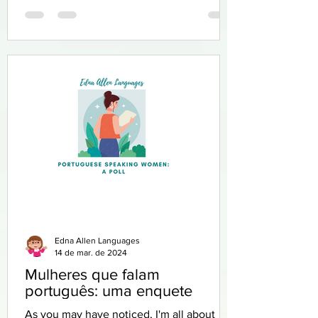
Edna Allen Languages
14 de mar. de 2024
Mulheres que falam
português: uma enquete
As you may have noticed, I'm all about