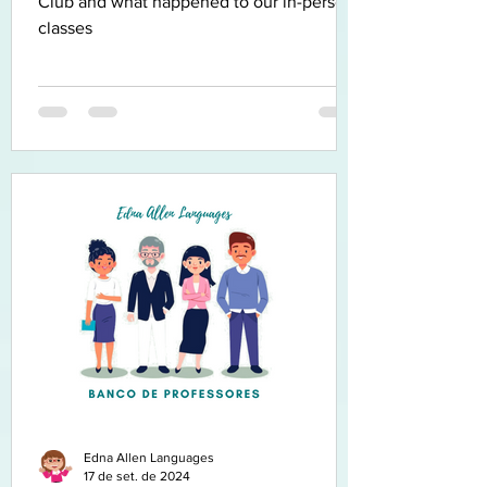
Club and what happened to our in-person
classes
Edna Allen Languages
17 de set. de 2024