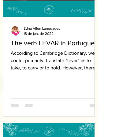
Edna Allen Languages
18 de jan. de 2022
The verb LEVAR in Portuguese
According to Cambridge Dictionary, we
could, primarily, translate “levar” as to
take, to carry or to hold. However, there is
a lot more...