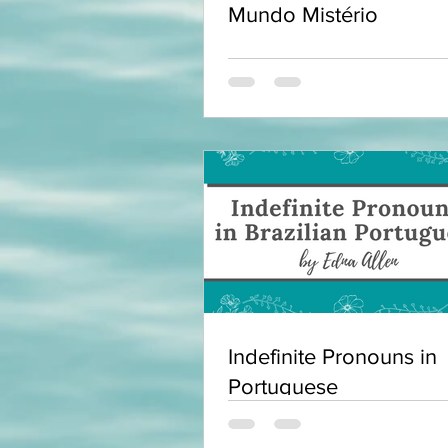
Mundo Mistério
Indefinite Pronouns in
Portuguese