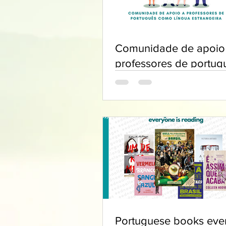
Comunidade de apoio
professores de portug
Portuguese books eve