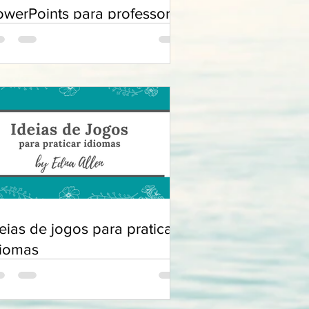
owerPoints para professores
eias de jogos para praticar
diomas