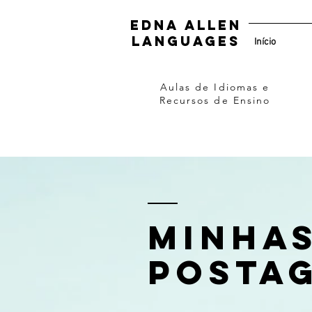
Edna Allen
Languages
Início
Aulas de Idiomas e
Recursos de Ensino
Minha
posta