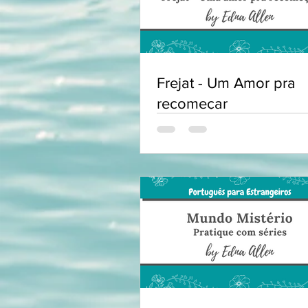
Frejat - Um Amor pra
recomeçar