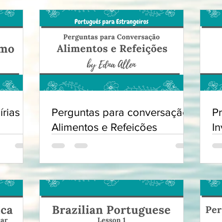
írias e
Perguntas para conversação:
P
Alimentos e Refeições
In