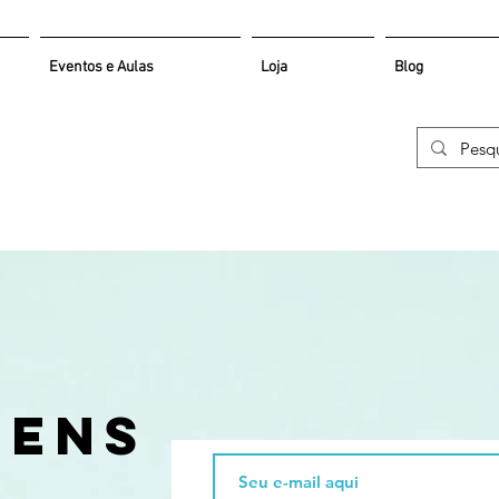
Eventos e Aulas
Loja
Blog
s
gens