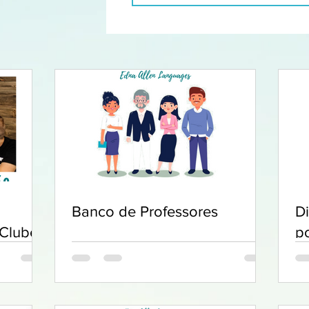
Banco de Professores
D
 Clube
p