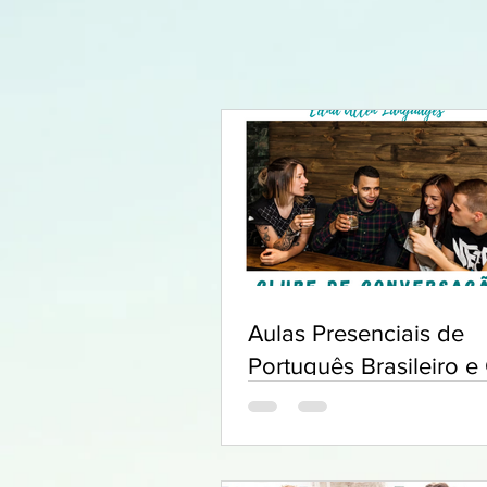
Aulas Presenciais de
Português Brasileiro e
de Conversação