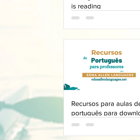
is reading
Recursos para aulas d
português para downl