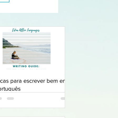
icas para escrever bem em
ortuguês