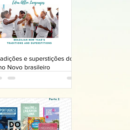
radições e superstições do
no Novo brasileiro