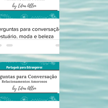
erguntas para conversação:
estuário, moda e beleza