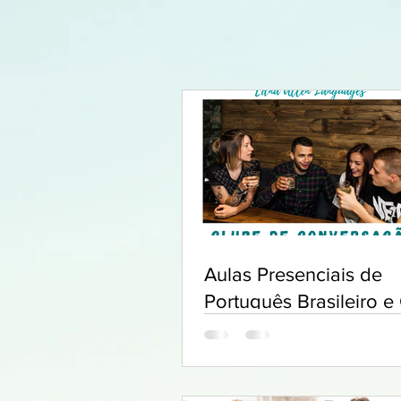
Aulas Presenciais de
Português Brasileiro e
de Conversação