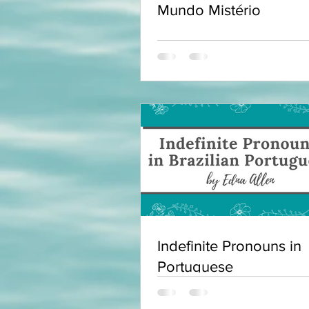
Mundo Mistério
Indefinite Pronouns in
Portuguese