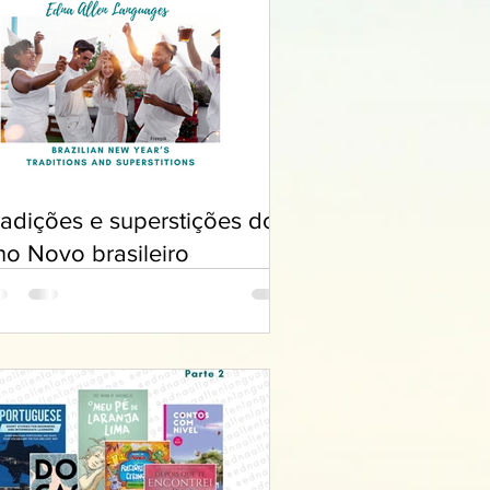
radições e superstições do
no Novo brasileiro