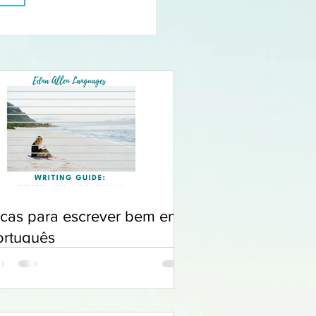
icas para escrever bem em
ortuguês