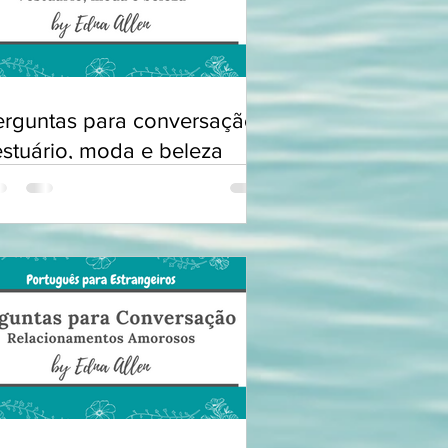
erguntas para conversação:
estuário, moda e beleza