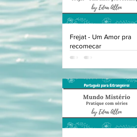
Frejat - Um Amor pra
recomeçar