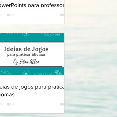
owerPoints para professores
eias de jogos para praticar
diomas