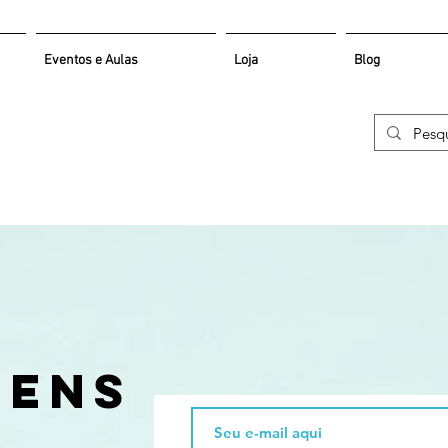
Eventos e Aulas
Loja
Blog
s
gens