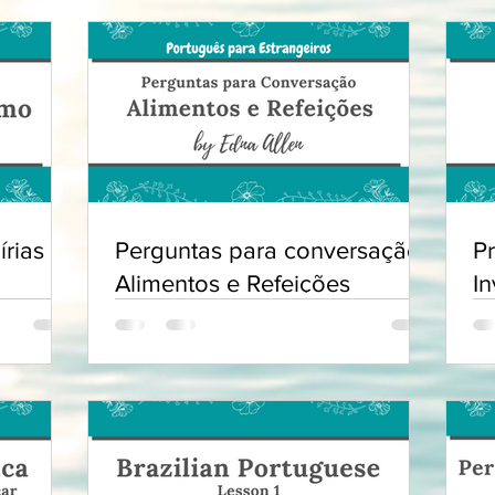
írias e
Perguntas para conversação:
P
Alimentos e Refeições
In