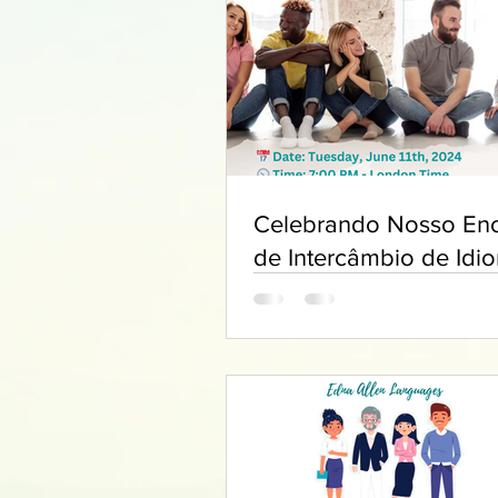
Celebrando Nosso Enc
de Intercâmbio de Idi