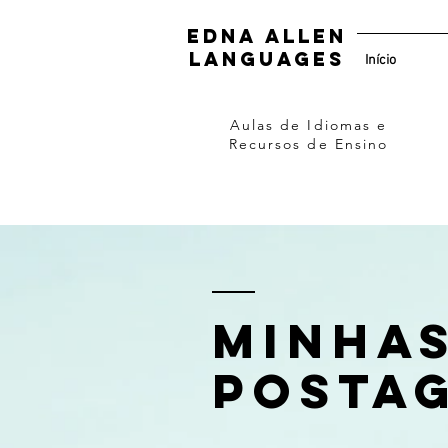
Edna Allen
Languages
Início
Aulas de Idiomas e
Recursos de Ensino
Minha
posta