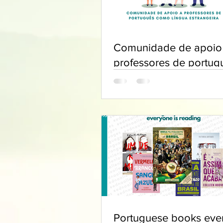
Comunidade de apoio
professores de portug
Portuguese books eve