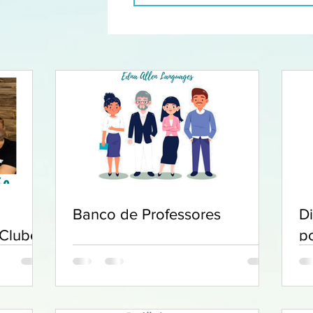
Banco de Professores
D
 Clube
p