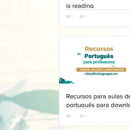
is reading
Recursos para aulas d
português para downl