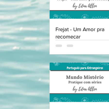
Frejat - Um Amor pra
recomeçar