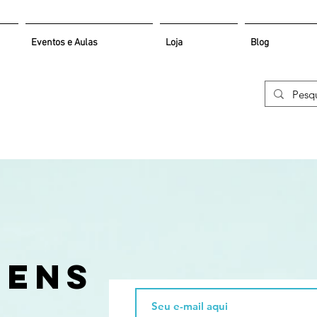
Eventos e Aulas
Loja
Blog
s
gens