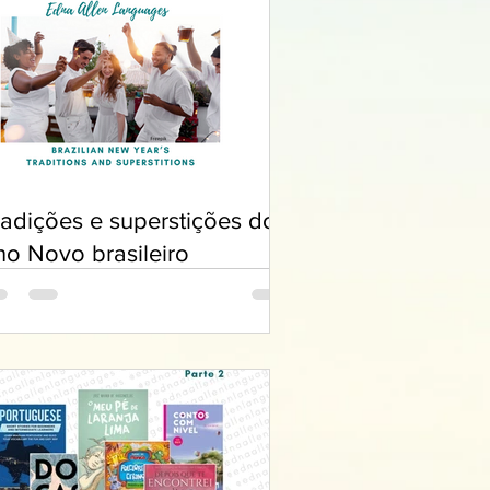
radições e superstições do
no Novo brasileiro