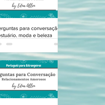
erguntas para conversação:
estuário, moda e beleza