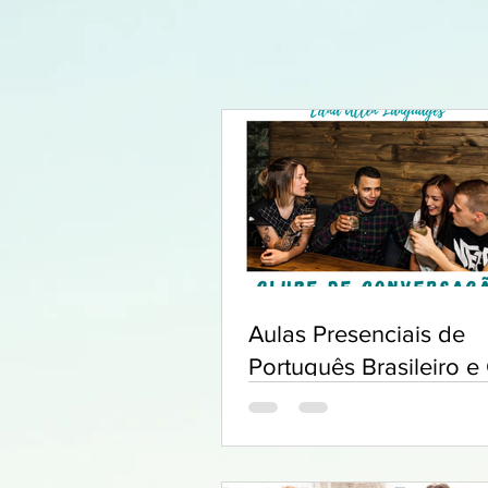
Aulas Presenciais de
Português Brasileiro e
de Conversação