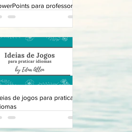
owerPoints para professores
eias de jogos para praticar
diomas