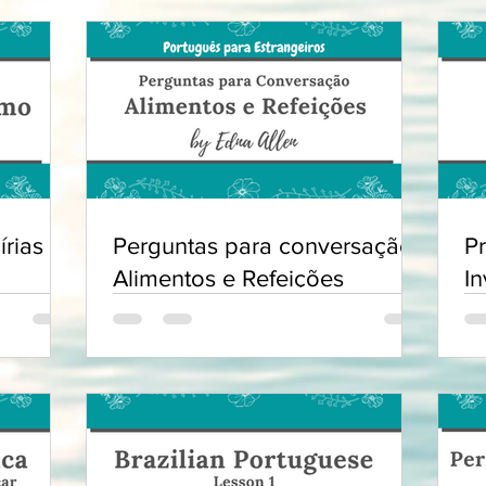
írias e
Perguntas para conversação:
P
Alimentos e Refeições
In