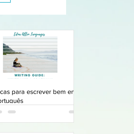
icas para escrever bem em
ortuguês