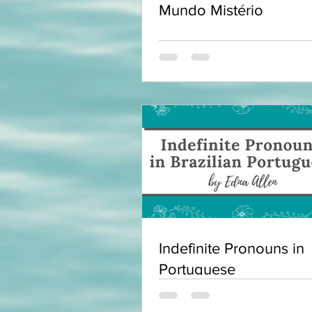
Mundo Mistério
Indefinite Pronouns in
Portuguese