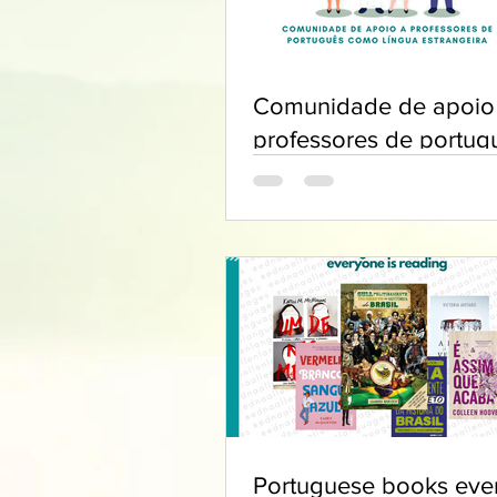
Comunidade de apoio
professores de portug
Portuguese books eve