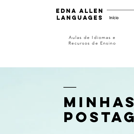
Edna Allen
Languages
Início
Aulas de Idiomas e
Recursos de Ensino
Minha
posta