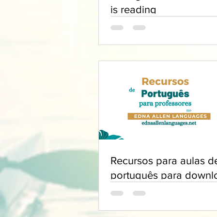
is reading
Recursos para aulas d
português para downl