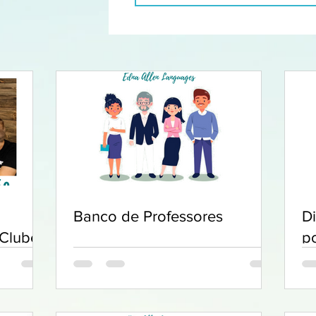
Banco de Professores
D
 Clube
p